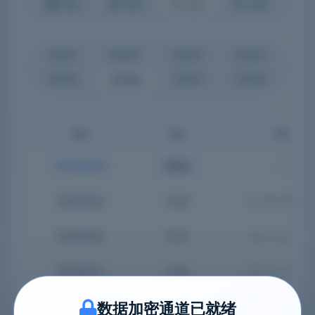
组合
杀组
单双
大小
算法01
算法02
算法03
算法04
算法05
算法07
算法08
算法06
期号
时间
开奖
115044430
142s
—
115044429
21:36
2 + 5 + 9 = 16
115044428
21:32
2 + 1 + 4 = 07
115044427
21:26
6 + 7 + 7 = 20
数据加密通道已就绪
115044426
21:22
0 + 9 + 5 = 14