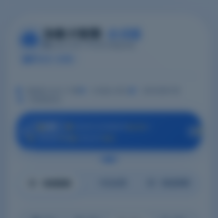
加拿大智测
· 企业版
加拿大28 / PC28 智能决策
算法认证 · 企业级
数据源 100% 可溯
8 套核心算法
实时回测引擎
机构级风控
推荐
算法03 近50期胜率
62.5%
↑
数据
当前连对
期
组合命中
0s
0
55%
专业走势
数据洞察
智能预测